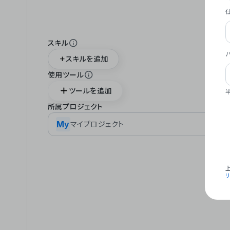
スキル
スキルを追加
使用ツール
ツールを追加
所属プロジェクト
My
マイプロジェクト