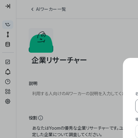
AIワーカー一覧
説明
役割