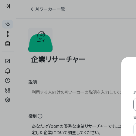
AIワーカー一覧
説明
役割