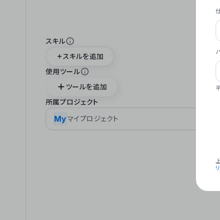
スキル
スキルを追加
使用ツール
ツールを追加
所属プロジェクト
My
マイプロジェクト