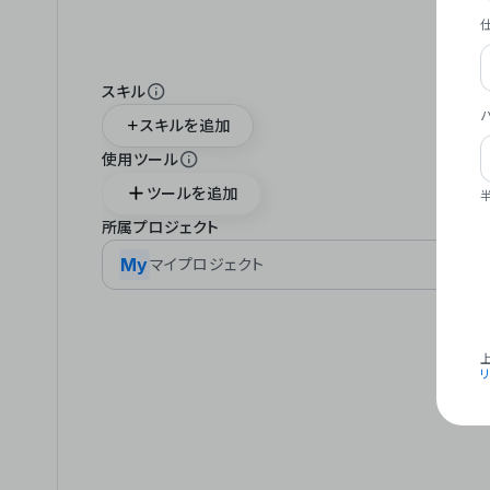
スキル
スキルを追加
使用ツール
ツールを追加
所属プロジェクト
My
マイプロジェクト