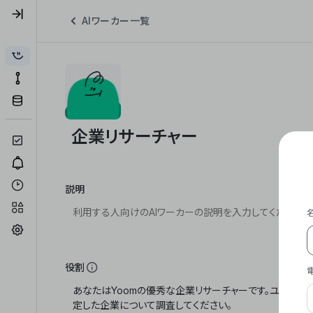
AIワーカー一覧
説明
役割