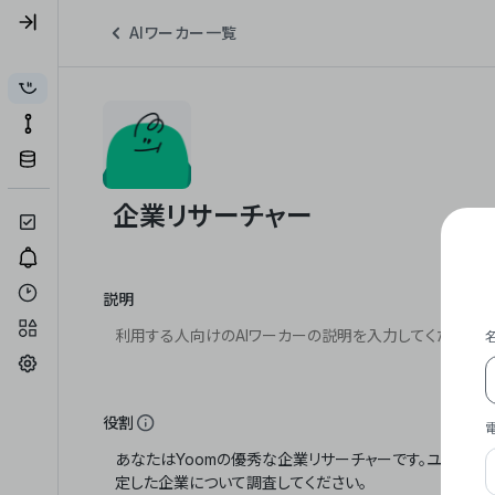
AIワーカー一覧
説明
役割