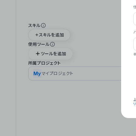
スキル
スキルを追加
使用ツール
ツールを追加
所属プロジェクト
My
マイプロジェクト