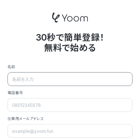
30秒で簡単登録！
無料で始める
名前
電話番号
仕事用メールアドレス