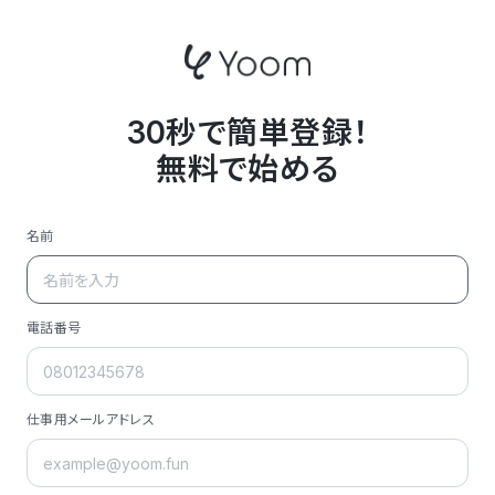
30秒で簡単登録！
無料で始める
名前
電話番号
仕事用メールアドレス