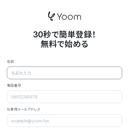
30秒で簡単登録！
無料で始める
名前
電話番号
仕事用メールアドレス