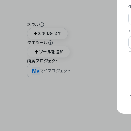
スキル
スキルを追加
使用ツール
ツールを追加
所属プロジェクト
My
マイプロジェクト