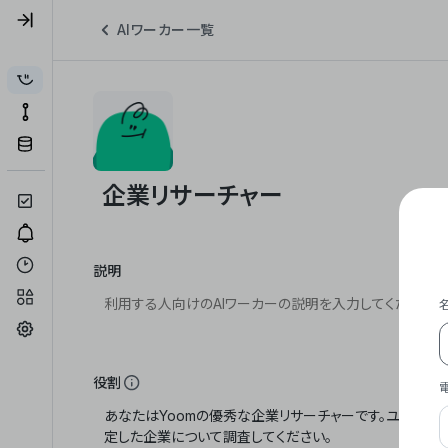
AIワーカー一覧
説明
役割