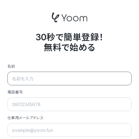
30秒で簡単登録！
無料で始める
名前
電話番号
仕事用メールアドレス