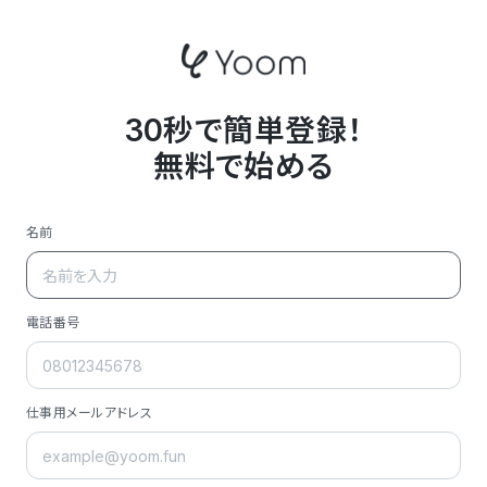
30秒で簡単登録！
無料で始める
名前
電話番号
仕事用メールアドレス