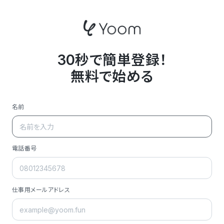
30秒で簡単登録！
無料で始める
名前
電話番号
仕事用メールアドレス