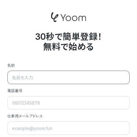
30秒で簡単登録！
無料で始める
名前
電話番号
仕事用メールアドレス