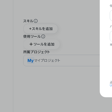
スキル
スキルを追加
使用ツール
ツールを追加
所属プロジェクト
My
マイプロジェクト