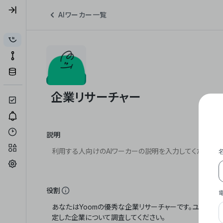
AIワーカー一覧
説明
役割