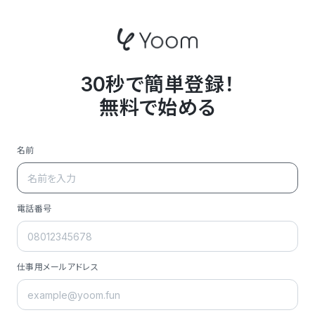
30秒で簡単登録！
無料で始める
名前
電話番号
仕事用メールアドレス