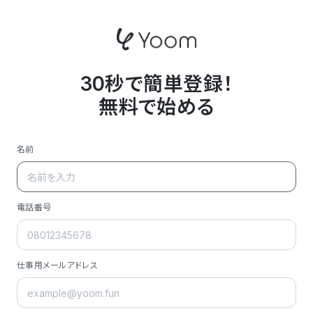
30秒で簡単登録！
無料で始める
名前
電話番号
仕事用メールアドレス