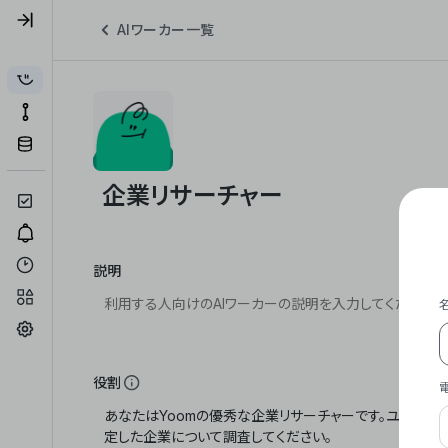
AIワーカー一覧
説明
役割