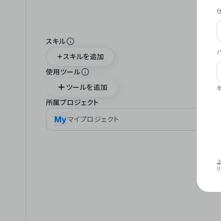
スキル
スキルを追加
使用ツール
ツールを追加
所属プロジェクト
My
マイプロジェクト