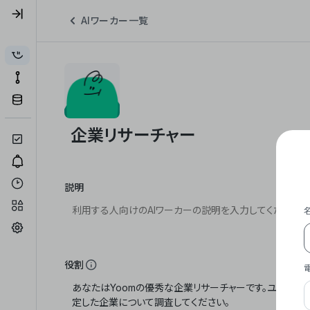
AIワーカー一覧
説明
役割