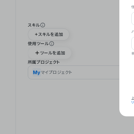
スキル
スキルを追加
使用ツール
ツールを追加
所属プロジェクト
My
マイプロジェクト