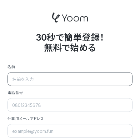
30秒で簡単登録！
無料で始める
名前
電話番号
仕事用メールアドレス