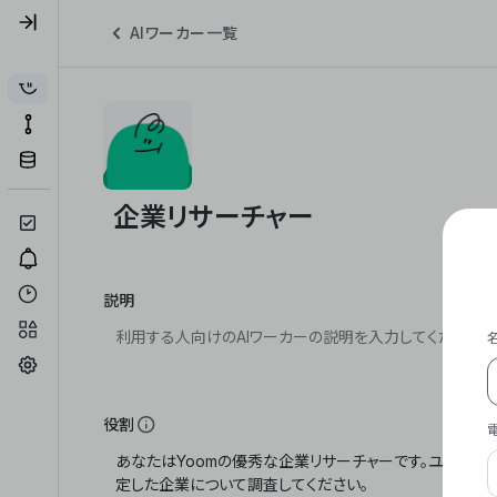
AIワーカー一覧
説明
役割