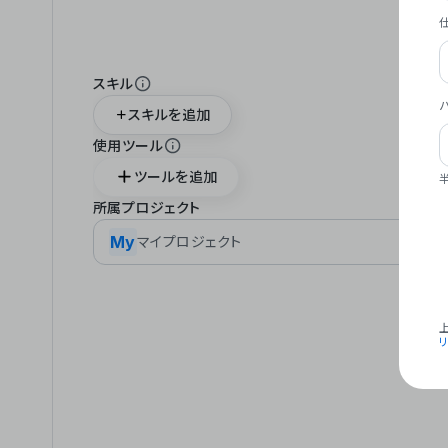
スキル
スキルを追加
使用ツール
ツールを追加
所属プロジェクト
My
マイプロジェクト