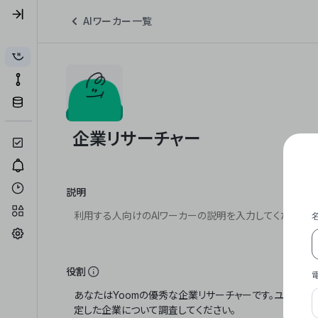
AIワーカー一覧
説明
役割