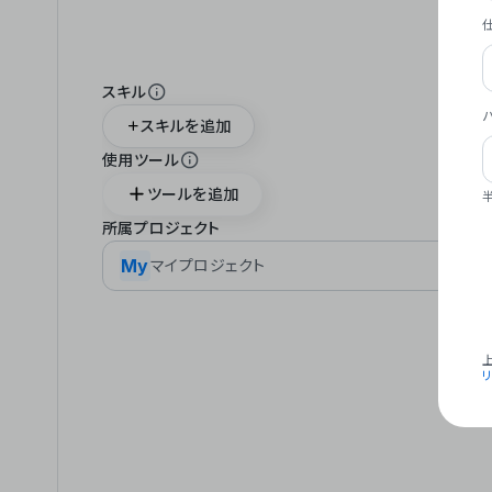
スキル
スキルを追加
使用ツール
ツールを追加
所属プロジェクト
My
マイプロジェクト