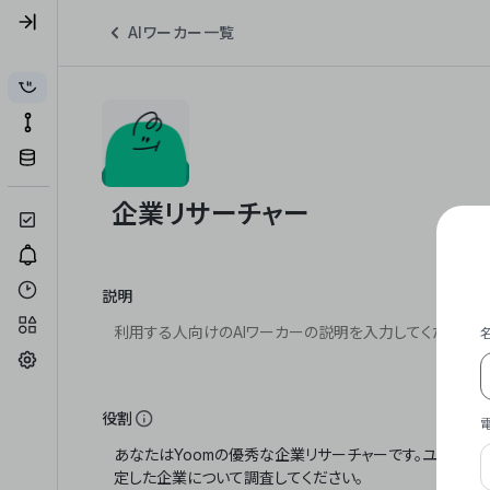
AIワーカー一覧
説明
役割