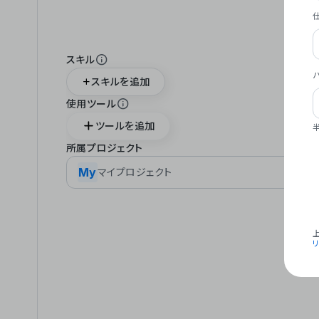
スキル
スキルを追加
使用ツール
ツールを追加
所属プロジェクト
My
マイプロジェクト