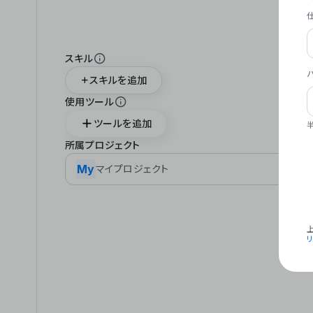
スキル
スキルを追加
使用ツール
ツールを追加
所属プロジェクト
My
マイプロジェクト