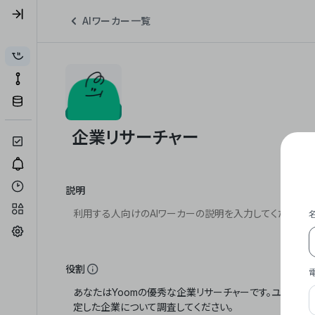
AIワーカー一覧
説明
役割