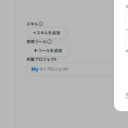
スキル
スキルを追加
使用ツール
ツールを追加
所属プロジェクト
My
マイプロジェクト