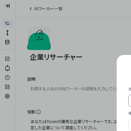
AIワーカー一覧
説明
役割