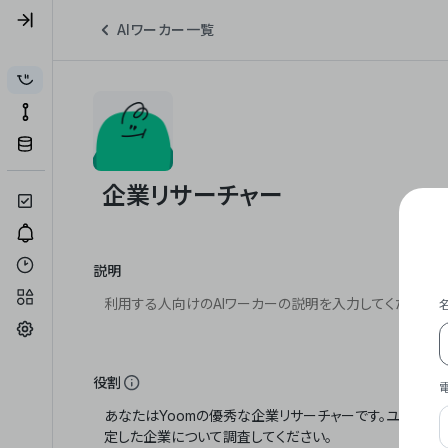
AIワーカー一覧
説明
役割