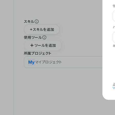
スキル
スキルを追加
使用ツール
ツールを追加
所属プロジェクト
My
マイプロジェクト