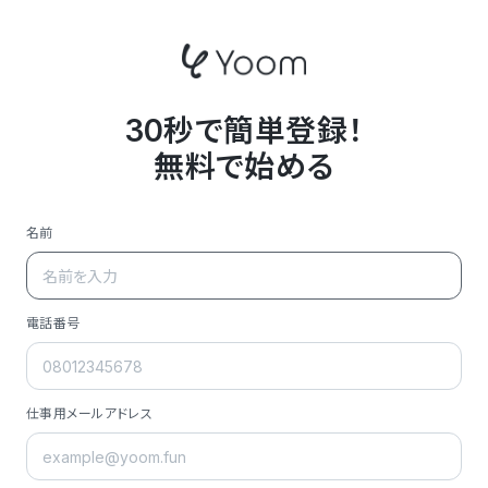
30秒で簡単登録！
無料で始める
名前
電話番号
仕事用メールアドレス