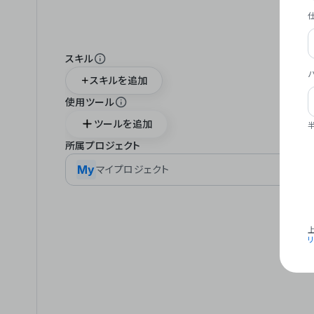
スキル
スキルを追加
使用ツール
ツールを追加
所属プロジェクト
My
マイプロジェクト