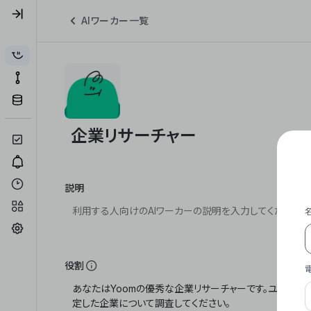
AIワーカー一覧
説明
役割