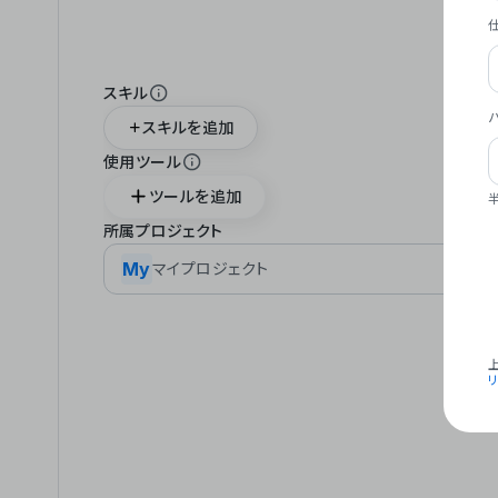
スキル
スキルを追加
使用ツール
ツールを追加
所属プロジェクト
My
マイプロジェクト