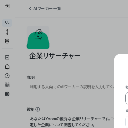
AIワーカー一覧
説明
役割