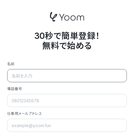
30秒で簡単登録！
無料で始める
名前
電話番号
仕事用メールアドレス