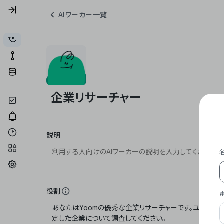
AIワーカー一覧
説明
役割