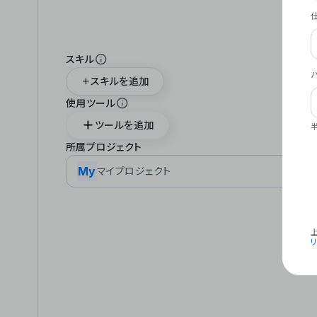
スキル
スキルを追加
使用ツール
ツールを追加
所属プロジェクト
My
マイプロジェクト