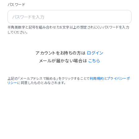
パスワード
半角英数字と記号を組み合わせた8文字以上の想定されにくいパスワードを入力
してください。
アカウントをお持ちの方は
ログイン
メールが届かない場合は
こちら
上記の「メールアドレスで始める」をクリックすることで
利用規約
と
プライバシーポ
リシー
に同意したものとみなされます。