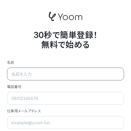
30秒で簡単登録！
無料で始める
名前
電話番号
仕事用メールアドレス