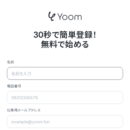
30秒で簡単登録！
無料で始める
名前
電話番号
仕事用メールアドレス