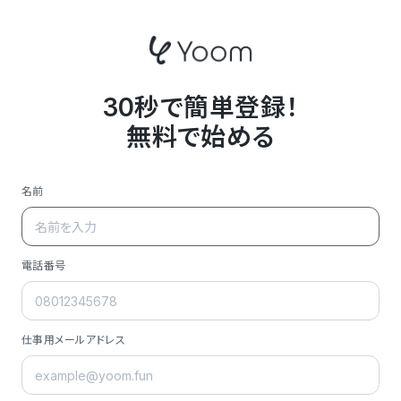
30秒で簡単登録！
無料で始める
名前
電話番号
仕事用メールアドレス