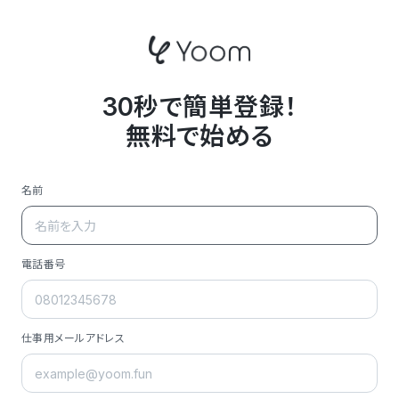
30秒で簡単登録！
無料で始める
名前
電話番号
仕事用メールアドレス