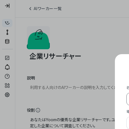
AIワーカー一覧
説明
役割