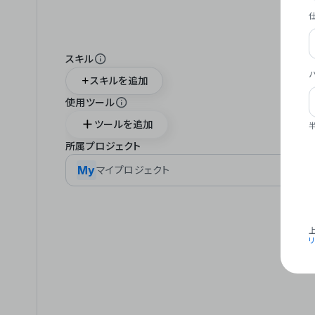
スキル
スキルを追加
使用ツール
ツールを追加
所属プロジェクト
My
マイプロジェクト