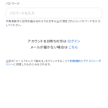
パスワード
半角英数字と記号を組み合わせた8文字以上の想定されにくいパスワードを入力
してください。
アカウントをお持ちの方は
ログイン
メールが届かない場合は
こちら
上記の「メールアドレスで始める」をクリックすることで
利用規約
と
プライバシーポ
リシー
に同意したものとみなされます。