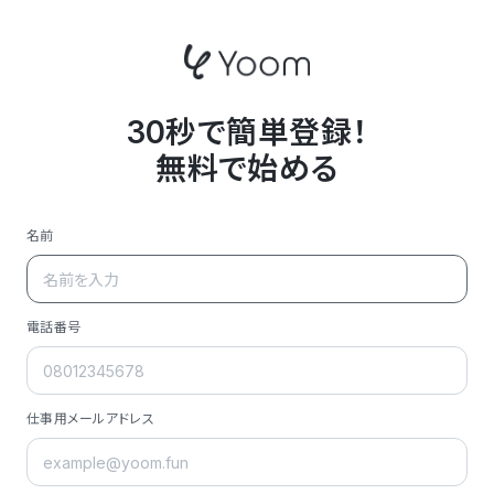
30秒で簡単登録！
無料で始める
名前
電話番号
仕事用メールアドレス