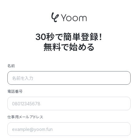
30秒で簡単登録！
無料で始める
名前
電話番号
仕事用メールアドレス