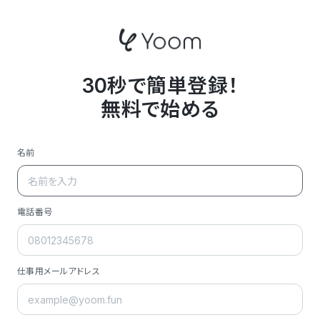
30秒で簡単登録！
無料で始める
名前
電話番号
仕事用メールアドレス