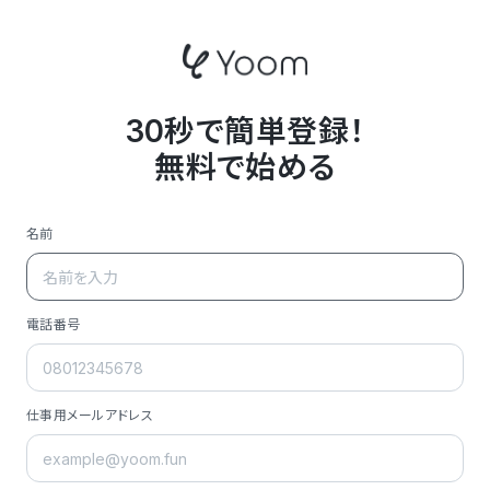
30秒で簡単登録！
無料で始める
名前
電話番号
仕事用メールアドレス