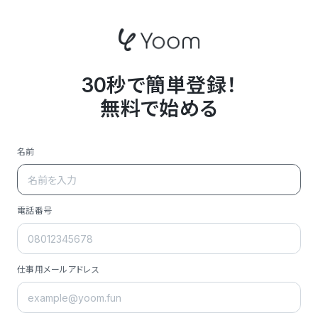
30秒で簡単登録！
無料で始める
名前
電話番号
仕事用メールアドレス