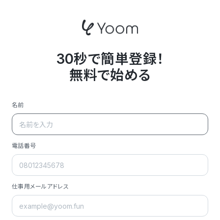
30秒で簡単登録！
無料で始める
名前
電話番号
仕事用メールアドレス