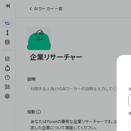
AIワーカー一覧
説明
役割