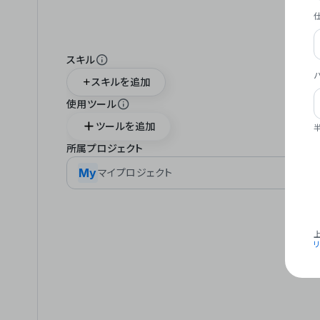
スキル
スキルを追加
使用ツール
ツールを追加
所属プロジェクト
My
マイプロジェクト