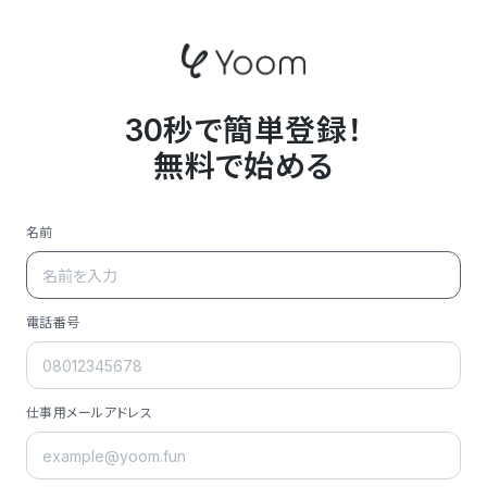
30秒で簡単登録！
無料で始める
名前
電話番号
仕事用メールアドレス