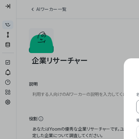
AIワーカー一覧
説明
役割