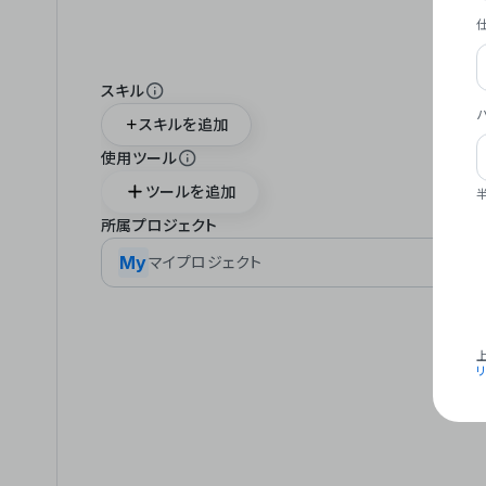
スキル
スキルを追加
使用ツール
ツールを追加
所属プロジェクト
My
マイプロジェクト