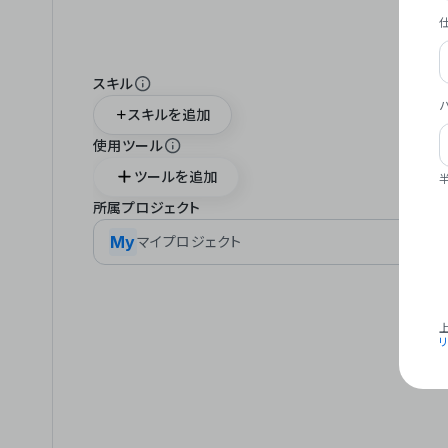
スキル
スキルを追加
使用ツール
ツールを追加
所属プロジェクト
My
マイプロジェクト