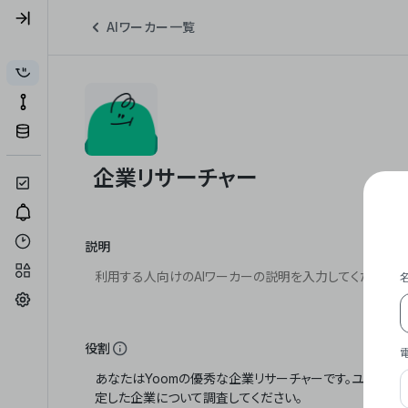
AIワーカー一覧
説明
役割