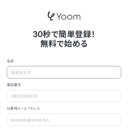
30秒で簡単登録！
無料で始める
名前
電話番号
仕事用メールアドレス