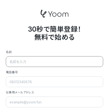
30秒で簡単登録！
無料で始める
名前
電話番号
仕事用メールアドレス