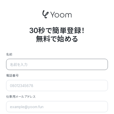
30秒で簡単登録！
無料で始める
名前
電話番号
仕事用メールアドレス