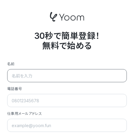
30秒で簡単登録！
無料で始める
名前
電話番号
仕事用メールアドレス