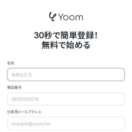
30秒で簡単登録！
無料で始める
名前
電話番号
仕事用メールアドレス