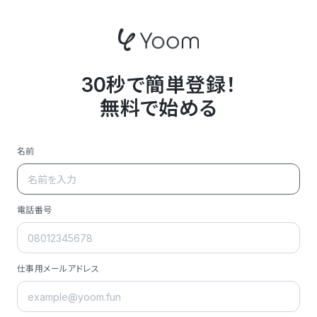
30秒で簡単登録！
無料で始める
名前
電話番号
仕事用メールアドレス